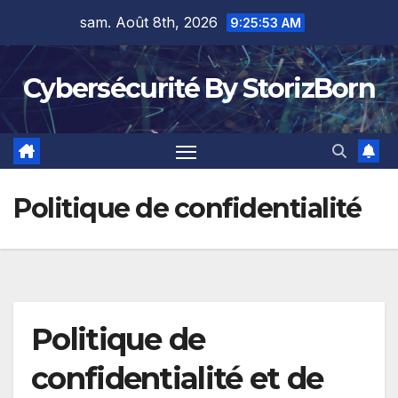
Skip
sam. Août 8th, 2026
9:25:54 AM
to
content
Cybersécurité By StorizBorn
Politique de confidentialité
Politique de
confidentialité et de