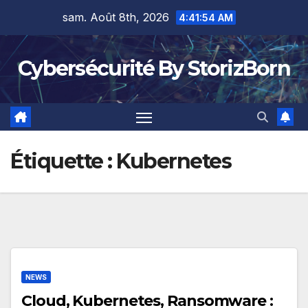
Skip
sam. Août 8th, 2026
4:41:54 AM
to
content
Cybersécurité By StorizBorn
Étiquette :
Kubernetes
NEWS
Cloud, Kubernetes, Ransomware :