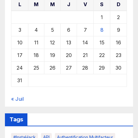
L
M
M
J
V
S
D
1
2
3
4
5
6
7
8
9
10
11
12
13
14
15
16
17
18
19
20
21
22
23
24
25
26
27
28
29
30
31
« Juil
Tags
#InstaHack
API
Authentification Multifacteur