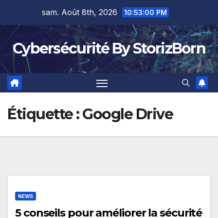
Skip
sam. Août 8th, 2026
10:53:00 PM
to
content
Cybersécurité By StorizBorn
Étiquette :
Google Drive
NEWS
5 conseils pour améliorer la sécurité