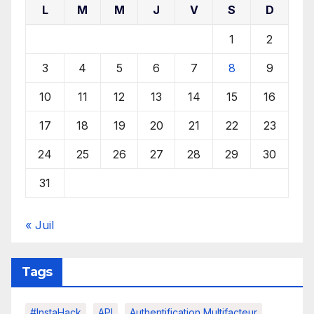
L
M
M
J
V
S
D
1
2
3
4
5
6
7
8
9
10
11
12
13
14
15
16
17
18
19
20
21
22
23
24
25
26
27
28
29
30
31
« Juil
Tags
#InstaHack
API
Authentification Multifacteur