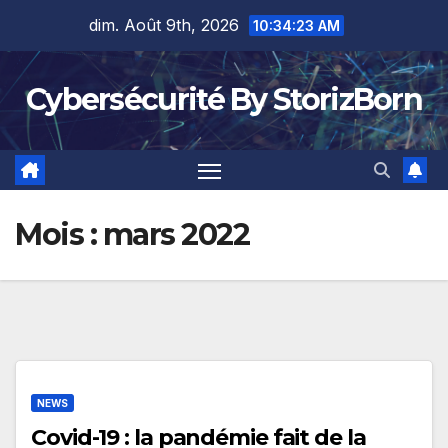
Skip
dim. Août 9th, 2026
10:34:24 AM
to
content
Cybersécurité By StorizBorn
Mois :
mars 2022
NEWS
Covid-19 : la pandémie fait de la