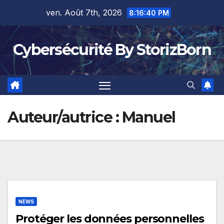
Skip
ven. Août 7th, 2026
8:16:40 PM
to
content
Cybersécurité By StorizBorn
Auteur/autrice :
Manuel
NEWS
Protéger les données personnelles