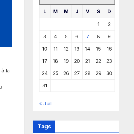
L
M
M
J
V
S
D
1
2
3
4
5
6
7
8
9
10
11
12
13
14
15
16
17
18
19
20
21
22
23
 à la
24
25
26
27
28
29
30
31
u
« Juil
Tags