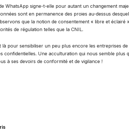
té de WhatsApp signe-t-elle pour autant un changement maje
 données sont en permanence des proies au-dessus desquel
observons que la notion de consentement « libre et éclairé 
tés de régulation telles que la CNIL.
st là pour sensibiliser un peu plus encore les entreprises de
ées confidentielles. Une acculturation qui nous semble plus 
us à ses devoirs de conformité et de vigilance !
ris