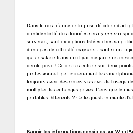
Dans le cas où une entreprise décidera d’adop
confidentialité des données sera
a priori
respec
serveurs, sauf exceptions listées dans sa politi
donc pas de difficulté majeure… sauf si un logic
qu’un salarié transférait par mégarde un messa
cercle privé ! Ceci nous éclaire sur deux points
professionnel, particulièrement les smartphones 
toujours avoir désormais vis-à-vis de l’usage 
multiplier les échanges privés. Dans quelle mesur
portables différents ? Cette question mérite d’ê
Bannir les informations sensibles sur WhatA