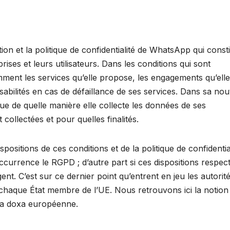
ation et la politique de confidentialité de WhatsApp qui const
prises et leurs utilisateurs. Dans les conditions qui sont
ent les services qu’elle propose, les engagements qu’elle
sabilités en cas de défaillance de ses services. Dans sa nou
ique de quelle manière elle collecte les données de ses
collectées et pour quelles finalités.
dispositions de ces conditions et de la politique de confidentia
occurrence le RGPD ; d’autre part si ces dispositions respec
ent. C’est sur ce dernier point qu’entrent en jeu les autorit
chaque État membre de l’UE. Nous retrouvons ici la notion
 la doxa européenne.