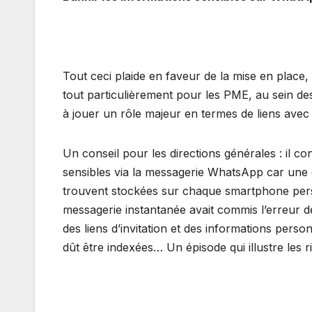
Tout ceci plaide en faveur de la mise en place,
tout particulièrement pour les PME, au sein de
à jouer un rôle majeur en termes de liens avec l
Un conseil pour les directions générales : il c
sensibles via la messagerie WhatsApp car une e
trouvent stockées sur chaque smartphone pers
messagerie instantanée avait commis l’erreur d
des liens d’invitation et des informations pers
dût être indexées… Un épisode qui illustre les r