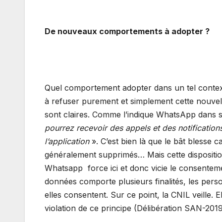
De nouveaux comportements à adopter ?
Quel comportement adopter dans un tel context
à refuser purement et simplement cette nouvell
sont claires. Comme l’indique WhatsApp dans
pourrez recevoir des appels et des notificatio
l’application
». C’est bien là que le bât blesse 
généralement supprimés… Mais cette disposition 
Whatsapp force ici et donc vicie le consentemen
données comporte plusieurs finalités, les perso
elles consentent. Sur ce point, la CNIL veille. 
violation de ce principe (Délibération SAN-201