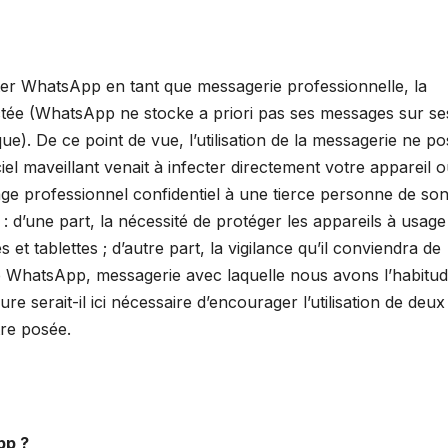
ter WhatsApp en tant que messagerie professionnelle, la
tée (WhatsApp ne stocke a priori pas ses messages sur se
que). De ce point de vue, l’utilisation de la messagerie ne p
iel maveillant venait à infecter directement votre appareil 
ge professionnel confidentiel à une tierce personne de so
 : d’une part, la nécessité de protéger les appareils à usage
et tablettes ; d’autre part, la vigilance qu’il conviendra de
de WhatsApp, messagerie avec laquelle nous avons l’habitu
e serait-il ici nécessaire d’encourager l’utilisation de deux
tre posée.
pp ?