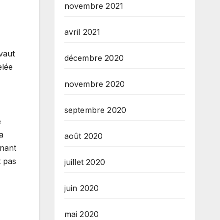
novembre 2021
avril 2021
 vaut
décembre 2020
elée
novembre 2020
septembre 2020
e
a
août 2020
enant
t pas
juillet 2020
juin 2020
mai 2020