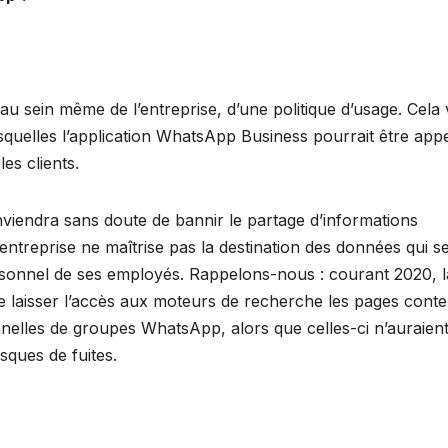
 au sein même de l’entreprise, d’une politique d’usage. Cela
squelles l’application WhatsApp Business pourrait être app
es clients.
onviendra sans doute de bannir le partage d’informations
ntreprise ne maîtrise pas la destination des données qui s
onnel de ses employés. Rappelons-nous : courant 2020, l
e laisser l’accès aux moteurs de recherche les pages cont
onnelles de groupes WhatsApp, alors que celles-ci n’auraien
isques de fuites.