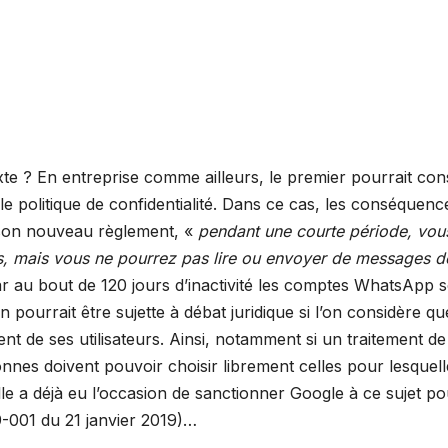
e ? En entreprise comme ailleurs, le premier pourrait cons
e politique de confidentialité. Dans ce cas, les conséquenc
 son nouveau règlement, «
pendant une courte période, vou
ns, mais vous ne pourrez pas lire ou envoyer de messages d
car au bout de 120 jours d’inactivité les comptes WhatsApp 
pourrait être sujette à débat juridique si l’on considère qu
t de ses utilisateurs. Ainsi, notamment si un traitement de
nnes doivent pouvoir choisir librement celles pour lesquell
Elle a déjà eu l’occasion de sanctionner Google à ce sujet po
9-001 du 21 janvier 2019)…