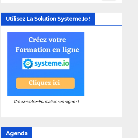
Utilisez La Solution Systeme.io !
Créez-votre-Formation-en-ligne-1
Agenda