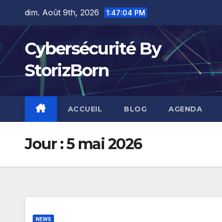
Skip
dim. Août 9th, 2026
1:47:05 PM
to
content
Cybersécurité By
StorizBorn
ACCUEIL
BLOG
AGENDA
Jour :
5 mai 2026
NEWS