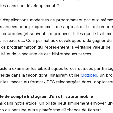
sties dans son développement ?
urs d’applications modernes ne programment pas eux-même
ait des années pour programmer une application. Ils ont recour
es courantes (et souvent compliquées) telles que le traiteme
ité réseau, etc. Cela permet aux développeurs de gagner du
 de programmation qui représentent la véritable valeur de
ité et de la sécurité de ces bibliothèques tierces.
té à examiner les bibliothèques tierces utilisées par Insta
réside dans la façon dont Instagram utilise
Mozjpeg
, un pro
 les images au format JPEG téléchargées dans l’applicatio
le de compte Instagram d’un utilisateur mobile
s dans notre étude, un pirate peut simplement envoyer un
pp ou par une autre plateforme d’échange de fichiers.