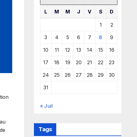
L
M
M
J
V
S
D
1
2
3
4
5
6
7
8
9
10
11
12
13
14
15
16
17
18
19
20
21
22
23
24
25
26
27
28
29
30
31
tion
« Juil
 au
Tags
 de