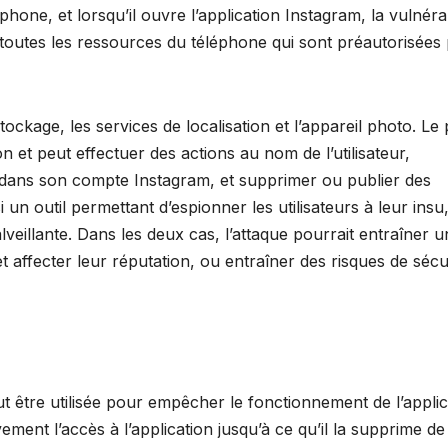
éphone, et lorsqu’il ouvre l’application Instagram, la vulnérab
 toutes les ressources du téléphone qui sont préautorisées
ckage, les services de localisation et l’appareil photo. Le 
ion et peut effectuer des actions au nom de l’utilisateur,
dans son compte Instagram, et supprimer ou publier des
 un outil permettant d’espionner les utilisateurs à leur insu,
veillante. Dans les deux cas, l’attaque pourrait entraîner u
 et affecter leur réputation, ou entraîner des risques de sécu
ut être utilisée pour empêcher le fonctionnement de l’applic
ivement l’accès à l’application jusqu’à ce qu’il la supprime d