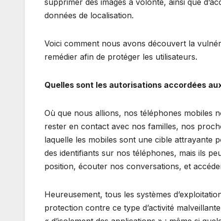
supprimer des images à volonté, ainsi que d’ac
données de localisation.
Voici comment nous avons découvert la vulnéra
remédier afin de protéger les utilisateurs.
Quelles sont les autorisations accordées aux
Où que nous allions, nos téléphones mobiles
rester en contact avec nos familles, nos proche
laquelle les mobiles sont une cible attrayante 
des identifiants sur nos téléphones, mais ils p
position, écouter nos conversations, et accéd
Heureusement, tous les systèmes d’exploitati
protection contre ce type d’activité malveilla