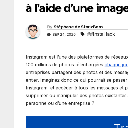
à l’aide d’une imag
By
Stéphane de StorizBorn
##InstaHack
SEP 24, 2020
Instagram est l’une des plateformes de réseau
100 millions de photos téléchargées
chaque jo
entreprises partagent des photos et des messag
entier. Imaginez donc ce qui pourrait se passe
Instagram, et accéder à tous les messages et 
supprimer ou manipuler des photos existantes. Q
personne ou d’une entreprise ?