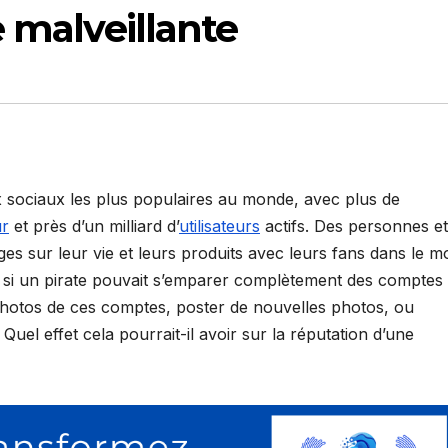
e malveillante
x sociaux les plus populaires au monde, avec plus de
ur
et près d’un milliard d’
utilisateurs
actifs. Des personnes et
es sur leur vie et leurs produits avec leurs fans dans le 
r si un pirate pouvait s’emparer complètement des comptes
photos de ces comptes, poster de nouvelles photos, ou
uel effet cela pourrait-il avoir sur la réputation d’une