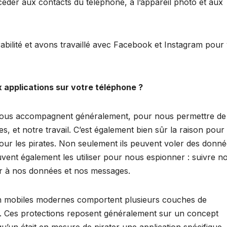
céder aux contacts du téléphone, à l’appareil photo et aux
bilité et avons travaillé avec Facebook et Instagram pour
 applications sur votre téléphone ?
 nous accompagnent généralement, pour nous permettre de
s, et notre travail. C’est également bien sûr la raison pour
pour les pirates. Non seulement ils peuvent voler des donné
euvent également les utiliser pour nous espionner : suivre n
er à nos données et nos messages.
on mobiles modernes comportent plusieurs couches de
nte. Ces protections reposent généralement sur un concept