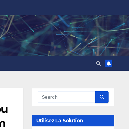
pu
am
Utilisez La Solution