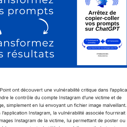
int ont découvert une vulnérabilité critique dans l’applica
endre le contrôle du compte Instagram d’une victime et de
e, simplement en lui envoyant un fichier image malveillant.
l’application Instagram, la vulnérabilité associée fournirait
ages Instagram de la victime, lui permettant de poster ou