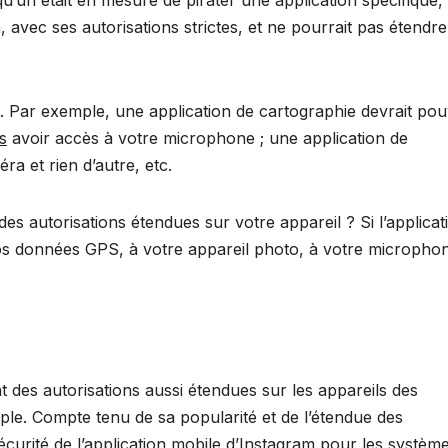
u’un était en mesure de pirater une application spécifique, i
n, avec ses autorisations strictes, et ne pourrait pas étendre
es. Par exemple, une application de cartographie devrait pou
s
avoir accès à votre microphone ; une application de
a et rien d’autre, etc.
des autorisations étendues sur votre appareil ? Si l’applicat
 vos données GPS, à votre appareil photo, à votre micropho
 des autorisations aussi étendues sur les appareils des
emple. Compte tenu de sa popularité et de l’étendue des
écurité de l’application mobile d’Instagram pour les systèm