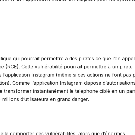
tique qui pourrait permettre à des pirates ce que l’on appel
 (RCE). Cette vulnérabilité pourrait permettre à un pirate
ns l’application Instagram (même si ces actions ne font pas p
ation). Comme l’application Instagram dispose d’autorisations
de transformer instantanément le téléphone ciblé en un parf
e millions d’utilisateurs en grand danger.
elle comporter des vulnérabilités, alors que d’énormes