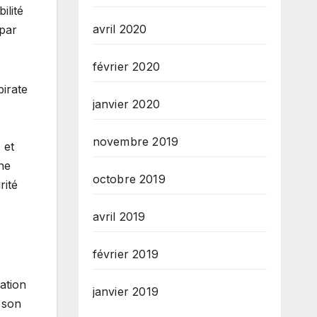
ilité
avril 2020
 par
février 2020
pirate
janvier 2020
novembre 2019
 et
ne
octobre 2019
rité
avril 2019
février 2019
ation
janvier 2019
e son