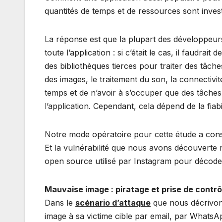
quantités de temps et de ressources sont inve
La réponse est que la plupart des développe
toute l’application : si c’était le cas, il faudr
des bibliothèques tierces pour traiter des tâch
des images, le traitement du son, la connectiv
temps et de n’avoir à s’occuper que des tâches
l’application. Cependant, cela dépend de la fiabil
Notre mode opératoire pour cette étude a consis
Et la vulnérabilité que nous avons découverte 
open source utilisé par Instagram pour décoder
Mauvaise image : piratage et prise de contrô
Dans le
scénario d’attaque
que nous décrivon
image à sa victime cible par email, par WhatsA