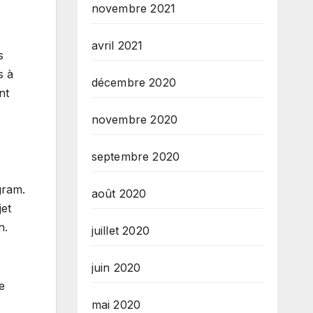
novembre 2021
avril 2021
s
s à
décembre 2020
nt
novembre 2020
septembre 2020
gram.
août 2020
jet
n.
juillet 2020
juin 2020
e
mai 2020