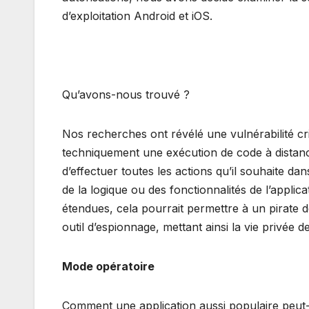
d’exploitation Android et iOS.
Qu’avons-nous trouvé ?
Nos recherches ont révélé une vulnérabilité cri
techniquement une exécution de code à distance
d’effectuer toutes les actions qu’il souhaite da
de la logique ou des fonctionnalités de l’applic
étendues, cela pourrait permettre à un pirate 
outil d’espionnage, mettant ainsi la vie privée d
Mode opératoire
Comment une application aussi populaire peut-