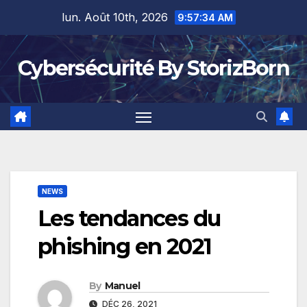
Skip
lun. Août 10th, 2026
9:57:34 AM
to
content
Cybersécurité By StorizBorn
NEWS
Les tendances du
phishing en 2021
By
Manuel
DÉC 26, 2021