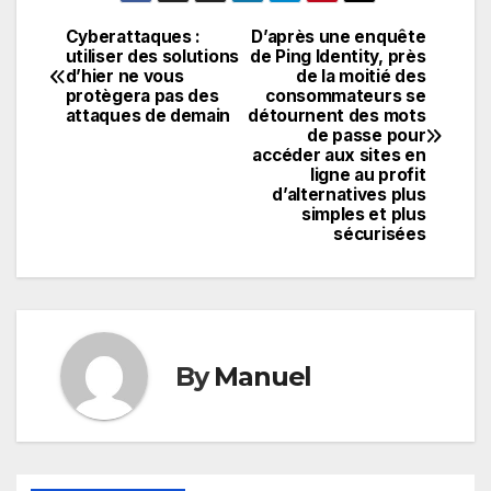
Cyberattaques :
D’après une enquête
Navigation
utiliser des solutions
de Ping Identity, près
d’hier ne vous
de la moitié des
de
protègera pas des
consommateurs se
attaques de demain
détournent des mots
l’article
de passe pour
accéder aux sites en
ligne au profit
d’alternatives plus
simples et plus
sécurisées
By
Manuel