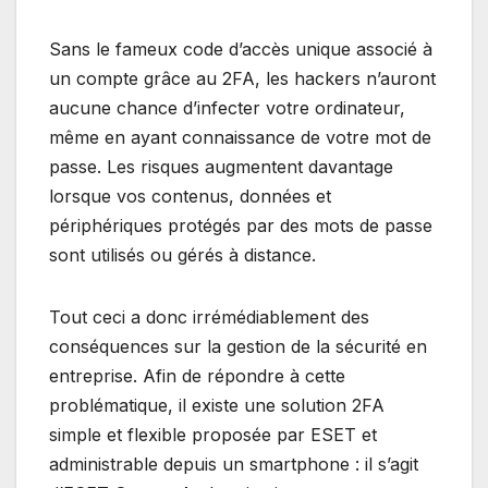
Sans le fameux code d’accès unique associé à
un compte grâce au 2FA, les hackers n’auront
aucune chance d’infecter votre ordinateur,
même en ayant connaissance de votre mot de
passe. Les risques augmentent davantage
lorsque vos contenus, données et
périphériques protégés par des mots de passe
sont utilisés ou gérés à distance.
Tout ceci a donc irrémédiablement des
conséquences sur la gestion de la sécurité en
entreprise. Afin de répondre à cette
problématique, il existe une solution 2FA
simple et flexible proposée par ESET et
administrable depuis un smartphone : il s’agit