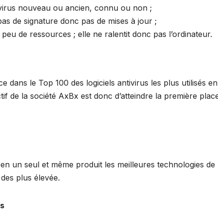
n virus nouveau ou ancien, connu ou non ;
as de signature donc pas de mises à jour ;
eu de ressources ; elle ne ralentit donc pas l’ordinateur.
 dans le Top 100 des logiciels antivirus les plus utilisés en
if de la société AxBx est donc d’atteindre la première plac
e en un seul et même produit les meilleures technologies de
 des plus élevée.
es