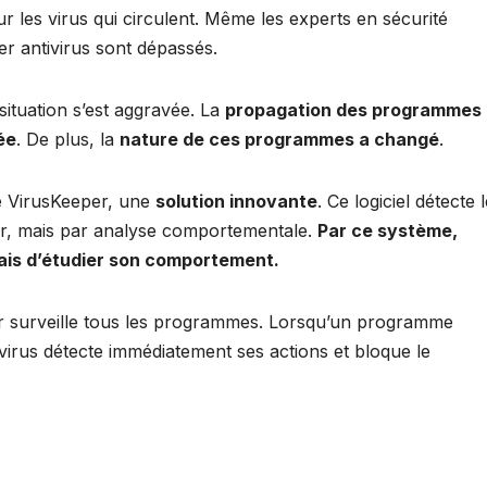
ur les virus qui circulent. Même les experts en sécurité
r antivirus sont dépassés.
 situation s’est aggravée. La
propagation des programmes
ée
. De plus, la
nature de ces programmes a changé
.
é VirusKeeper, une
solution innovante
. Ce logiciel détecte 
r, mais par analyse comportementale.
Par ce système,
 mais d’étudier son comportement.
per surveille tous les programmes. Lorsqu’un programme
tivirus détecte immédiatement ses actions et bloque le