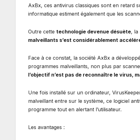
AxBx, ces antivirus classiques sont en retard s
informatique estiment également que les scanne
Outre cette
technologie devenue désuète
, la
malveillants s’est considérablement accélér
Face à ce constat, la société AxBx a développ
programmes malveillants, non plus par scanne
l’objectif n’est pas de reconnaître le virus,
Une fois installé sur un ordinateur, VirusKee
malveillant entre sur le système, ce logiciel an
programme tout en alertant l’utilisateur.
Les avantages :