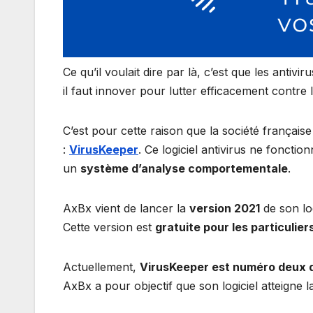
Ce qu’il voulait dire par là, c’est que les antiv
il faut innover pour lutter efficacement contre
C’est pour cette raison que la société français
:
VirusKeeper
. Ce logiciel antivirus ne foncti
un
système d’analyse comportementale
.
AxBx vient de lancer la
version 2021
de son lo
Cette version est
gratuite pour les particulier
Actuellement,
VirusKeeper est numéro deux de
AxBx a pour objectif que son logiciel atteigne 