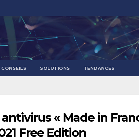
CONSEILS
SOLUTIONS
TENDANCES
 antivirus « Made in Fran
2021 Free Edition