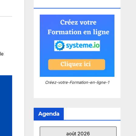
Systeme.io !
le
Créez-votre-Formation-en-ligne-1
Agenda
août 2026