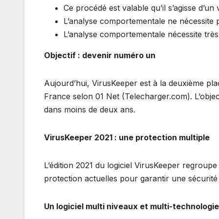
Ce procédé est valable qu’il s’agisse d’u
L’analyse comportementale ne nécessite p
L’analyse comportementale nécessite très p
Objectif : devenir numéro un
Aujourd’hui, VirusKeeper est à la deuxième place
France selon 01 Net (Telecharger.com). L’object
dans moins de deux ans.
VirusKeeper 2021 : une protection multiple
L’édition 2021 du logiciel VirusKeeper regroup
protection actuelles pour garantir une sécurité
Un logiciel multi niveaux et multi-technologi