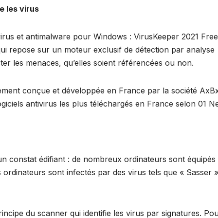
e les virus
ivirus et antimalware pour Windows : VirusKeeper 2021 Free
 qui repose sur un moteur exclusif de détection par analyse
er les menaces, qu’elles soient référencées ou non.
èrement conçue et développée en France par la société AxB
ogiciels antivirus les plus téléchargés en France selon 01 Ne
n constat édifiant : de nombreux ordinateurs sont équipés
es ordinateurs sont infectés par des virus tels que « Sasser »
rincipe du scanner qui identifie les virus par signatures. Po