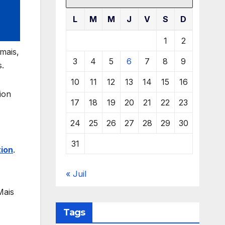
L
M
M
J
V
S
D
1
2
rmais,
3
4
5
6
7
8
9
s.
10
11
12
13
14
15
16
ion
17
18
19
20
21
22
23
24
25
26
27
28
29
30
31
tion
.
« Juil
Mais
Tags