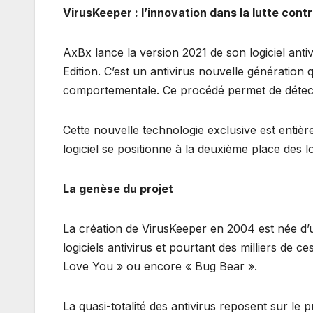
VirusKeeper : l’innovation dans la lutte contr
AxBx lance la version 2021 de son logiciel ant
Edition. C’est un antivirus nouvelle génération
comportementale. Ce procédé permet de détect
Cette nouvelle technologie exclusive est enti
logiciel se positionne à la deuxième place des l
La genèse du projet
La création de VirusKeeper en 2004 est née d’u
logiciels antivirus et pourtant des milliers de c
Love You » ou encore « Bug Bear ».
La quasi-totalité des antivirus reposent sur le p