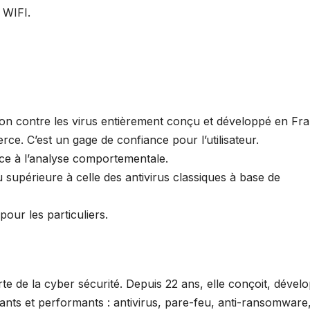
 WIFI.
ction contre les virus entièrement conçu et développé en Fr
erce. C’est un gage de confiance pour l’utilisateur.
âce à l’analyse comportementale.
 supérieure à celle des antivirus classiques à base de
pour les particuliers.
rte de la cyber sécurité. Depuis 22 ans, elle conçoit, dével
vants et performants : antivirus, pare-feu, anti-ransomware