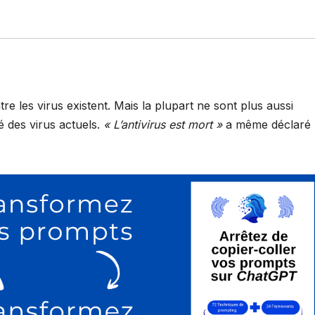
re les virus existent. Mais la plupart ne sont plus aussi
é des virus actuels.
« L’antivirus est mort »
a même déclaré 