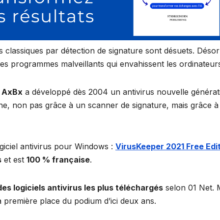
irus classiques par détection de signature sont désuets. Déso
 les programmes malveillants qui envahissent les ordinateur
e
AxBx
a développé dès 2004 un antivirus nouvelle générat
onne, non pas grâce à un scanner de signature, mais grâce à
giciel antivirus pour Windows :
VirusKeeper 2021 Free Edi
s
et est
100 % française
.
s logiciels antivirus les plus téléchargés
selon 01 Net. 
la première place du podium d’ici deux ans.