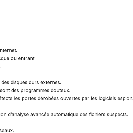
nternet.
sque ou entrant.
.
des disques durs externes.
 sont des programmes douteux.
tecte les portes dérobées ouvertes par les logiciels espion
ion d’analyse avancée automatique des fichiers suspects.
seaux.