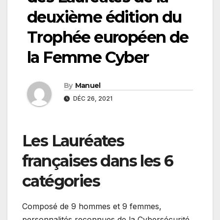
deuxième édition du
Trophée européen de
la Femme Cyber
By
Manuel
DÉC 26, 2021
Les Lauréates
françaises dans les 6
catégories
Composé de 9 hommes et 9 femmes,
personnalités reconnues de la Cybersécurité